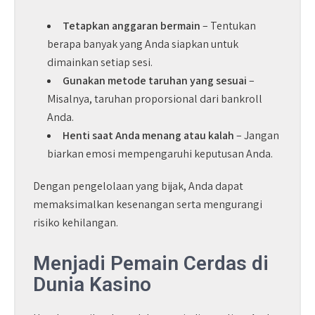
Tetapkan anggaran bermain
– Tentukan
berapa banyak yang Anda siapkan untuk
dimainkan setiap sesi.
Gunakan metode taruhan yang sesuai
–
Misalnya, taruhan proporsional dari bankroll
Anda.
Henti saat Anda menang atau kalah
– Jangan
biarkan emosi mempengaruhi keputusan Anda.
Dengan pengelolaan yang bijak, Anda dapat
memaksimalkan kesenangan serta mengurangi
risiko kehilangan.
Menjadi Pemain Cerdas di
Dunia Kasino