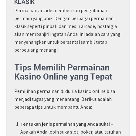
KLASIK
Permainan arcade memberikan pengalaman
bermain yang unik. Dengan berbagai permainan
klasik seperti pinball dan mesin arcade, nostalgia
akan membanjiri ingatan Anda. Ini adalah cara yang
menyenangkan untuk bersantai sambil tetap
berpeluang menang!
Tips Memilih Permainan
Kasino Online yang Tepat
Pemilihan permainan di dunia kasino online bisa
menjadi tugas yang menantang. Berikut adalah
beberapa tips untuk membantu Anda:
Tentukan jenis permainan yang Anda sukai
–
Apakah Anda lebih suka slot, poker, atau taruhan