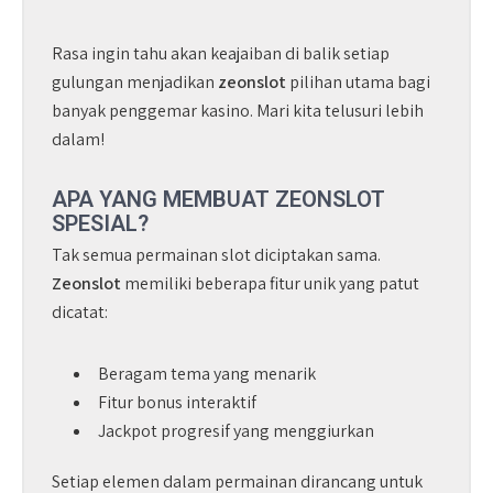
Rasa ingin tahu akan keajaiban di balik setiap
gulungan menjadikan
zeonslot
pilihan utama bagi
banyak penggemar kasino. Mari kita telusuri lebih
dalam!
APA YANG MEMBUAT ZEONSLOT
SPESIAL?
Tak semua permainan slot diciptakan sama.
Zeonslot
memiliki beberapa fitur unik yang patut
dicatat:
Beragam tema yang menarik
Fitur bonus interaktif
Jackpot progresif yang menggiurkan
Setiap elemen dalam permainan dirancang untuk