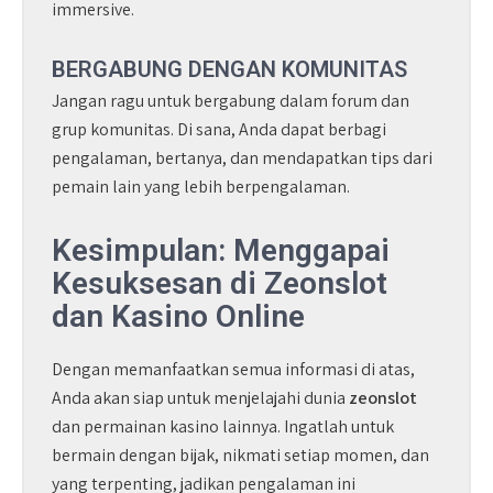
immersive.
BERGABUNG DENGAN KOMUNITAS
Jangan ragu untuk bergabung dalam forum dan
grup komunitas. Di sana, Anda dapat berbagi
pengalaman, bertanya, dan mendapatkan tips dari
pemain lain yang lebih berpengalaman.
Kesimpulan: Menggapai
Kesuksesan di Zeonslot
dan Kasino Online
Dengan memanfaatkan semua informasi di atas,
Anda akan siap untuk menjelajahi dunia
zeonslot
dan permainan kasino lainnya. Ingatlah untuk
bermain dengan bijak, nikmati setiap momen, dan
yang terpenting, jadikan pengalaman ini