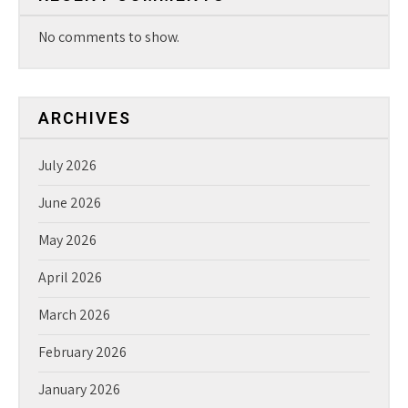
No comments to show.
ARCHIVES
July 2026
June 2026
May 2026
April 2026
March 2026
February 2026
January 2026