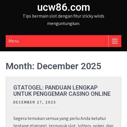
Skip
ucw86.com
to
Tips bermain slot dengan fitur sticky wilds
content
menguntungkan.
Menu
Month:
December 2025
GTATOGEL: PANDUAN LENGKAP
UNTUK PENGGEMAR CASINO ONLINE
DECEMBER 27, 2025
Segera temukan semua yang perlu Anda ketahui
tentang gtatogel, termasuk slot, lottery, poker, dan