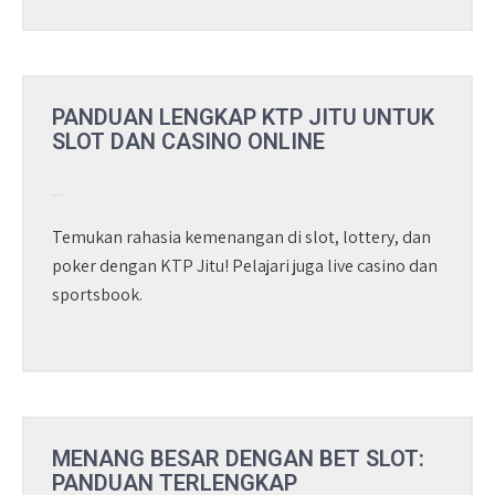
PANDUAN LENGKAP KTP JITU UNTUK
SLOT DAN CASINO ONLINE
Temukan rahasia kemenangan di slot, lottery, dan
poker dengan KTP Jitu! Pelajari juga live casino dan
sportsbook.
MENANG BESAR DENGAN BET SLOT:
PANDUAN TERLENGKAP