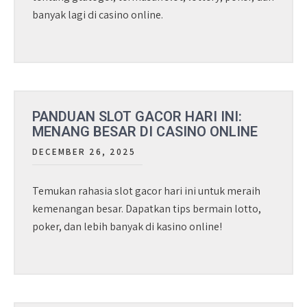
banyak lagi di casino online.
PANDUAN SLOT GACOR HARI INI:
MENANG BESAR DI CASINO ONLINE
DECEMBER 26, 2025
Temukan rahasia slot gacor hari ini untuk meraih
kemenangan besar. Dapatkan tips bermain lotto,
poker, dan lebih banyak di kasino online!