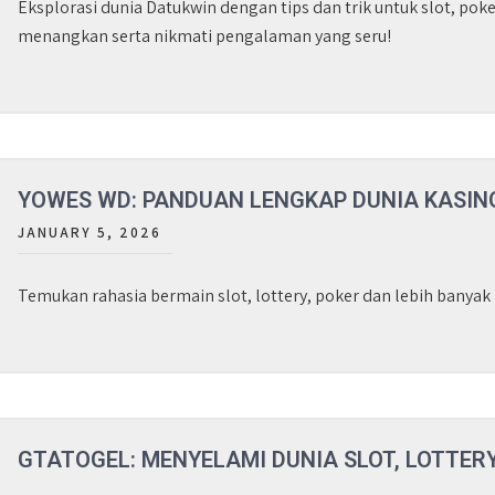
Eksplorasi dunia Datukwin dengan tips dan trik untuk slot, poke
menangkan serta nikmati pengalaman yang seru!
YOWES WD: PANDUAN LENGKAP DUNIA KASIN
JANUARY 5, 2026
Temukan rahasia bermain slot, lottery, poker dan lebih banyak l
GTATOGEL: MENYELAMI DUNIA SLOT, LOTTERY