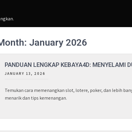
ungkan.
Month:
January 2026
PANDUAN LENGKAP KEBAYA4D: MENYELAMI D
JANUARY 13, 2026
Temukan cara memenangkan slot, lotere, poker, dan lebih ban
menarik dan tips kemenangan.