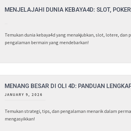
MENJELAJAHI DUNIA KEBAYA4D: SLOT, POKER
Temukan dunia kebaya4d yang menakjubkan, slot, lotere, dan po
pengalaman bermain yang mendebarkan!
MENANG BESAR DI OLI 4D: PANDUAN LENGKA
JANUARY 9, 2026
Temukan strategi, tips, dan pengalaman menarik dalam permaina
mengasyikkan!