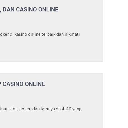
, DAN CASINO ONLINE
ker di kasino online terbaik dan nikmati
P CASINO ONLINE
n slot, poker, dan lainnya di oli 4D yang