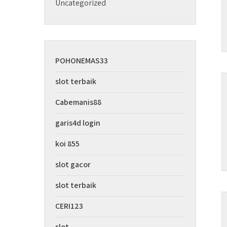
Uncategorized
POHONEMAS33
slot terbaik
Cabemanis88
garis4d login
koi 855
slot gacor
slot terbaik
CERI123
slot