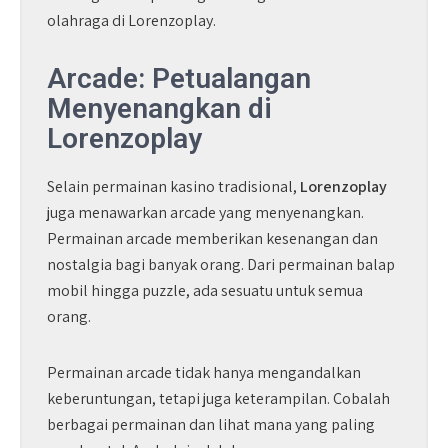
olahraga di Lorenzoplay.
Arcade: Petualangan
Menyenangkan di
Lorenzoplay
Selain permainan kasino tradisional,
Lorenzoplay
juga menawarkan arcade yang menyenangkan.
Permainan arcade memberikan kesenangan dan
nostalgia bagi banyak orang. Dari permainan balap
mobil hingga puzzle, ada sesuatu untuk semua
orang.
Permainan arcade tidak hanya mengandalkan
keberuntungan, tetapi juga keterampilan. Cobalah
berbagai permainan dan lihat mana yang paling