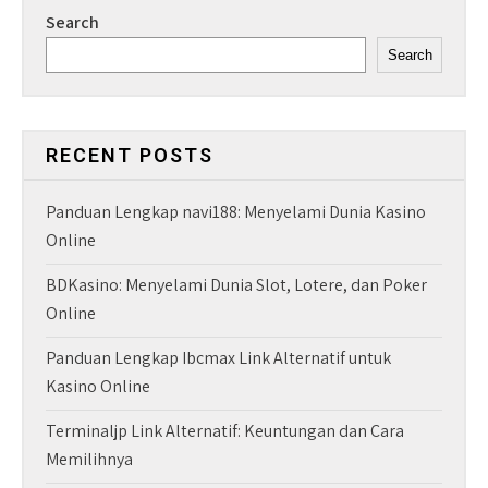
Search
Search
RECENT POSTS
Panduan Lengkap navi188: Menyelami Dunia Kasino
Online
BDKasino: Menyelami Dunia Slot, Lotere, dan Poker
Online
Panduan Lengkap Ibcmax Link Alternatif untuk
Kasino Online
Terminaljp Link Alternatif: Keuntungan dan Cara
Memilihnya