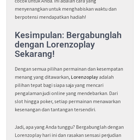
cocok untuk Anda. Ini adalah cara yang
menyenangkan untuk menghabiskan waktu dan
berpotensi mendapatkan hadiah!
Kesimpulan: Bergabunglah
dengan Lorenzoplay
Sekarang!
Dengan semua pilihan permainan dan kesempatan
menang yang ditawarkan,
Lorenzoplay
adalah
pilihan tepat bagi siapa saja yang mencari
pengalaman judi online yang mendebarkan. Dari
slot hingga poker, setiap permainan menawarkan
kesenangan dan tantangan tersendiri.
Jadi, apa yang Anda tunggu? Bergabunglah dengan
Lorenzoplay hari ini dan rasakan sensasi perjudian