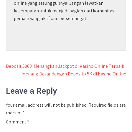
online yang sesungguhnya! Jangan lewatkan
kesempatan untuk menjadi bagian dari komunitas
pemain yang aktif dan bersemangat.
Post
Deposit 5000: Menangkan Jackpot di Kasino Online Terbaik
navigation
Menang Besar dengan Deposito 5K di Kasino Online
Leave a Reply
Your email address will not be published.
Required fields are
marked
*
Comment
*