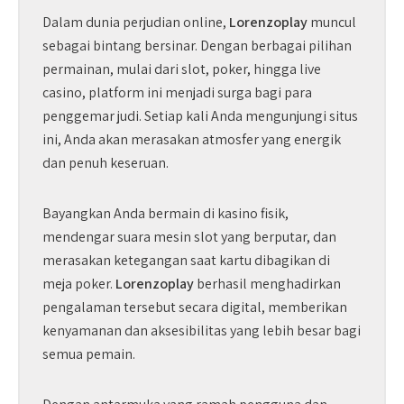
Dalam dunia perjudian online,
Lorenzoplay
muncul
sebagai bintang bersinar. Dengan berbagai pilihan
permainan, mulai dari slot, poker, hingga live
casino, platform ini menjadi surga bagi para
penggemar judi. Setiap kali Anda mengunjungi situs
ini, Anda akan merasakan atmosfer yang energik
dan penuh keseruan.
Bayangkan Anda bermain di kasino fisik,
mendengar suara mesin slot yang berputar, dan
merasakan ketegangan saat kartu dibagikan di
meja poker.
Lorenzoplay
berhasil menghadirkan
pengalaman tersebut secara digital, memberikan
kenyamanan dan aksesibilitas yang lebih besar bagi
semua pemain.