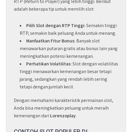
RTP (Return to Player) yang lebih tinggi. Berikut
adalah beberapa tip untuk memilih slot:
Pilih Slot dengan RTP Tinggi:
Semakin tinggi
RTP, semakin baik peluang Anda untuk menang.
Manfaatkan Fitur Bonus:
Banyak slot
menawarkan putaran gratis atau bonus lain yang
meningkatkan potensi kemenangan.
Perhatikan Volatilitas:
Slot dengan volatilitas
tinggi menawarkan kemenangan besar tetapi
jarang, sedangkan yang rendah lebih sering
tetapi dengan jumlah kecil.
Dengan memahami karakteristik permainan slot,
Anda bisa meningkatkan peluang untuk meraih
kemenangan dari
Lorenzoplay
.
CONTOH SLOT POPULER DI