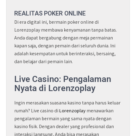
REALITAS POKER ONLINE
Di era digital ini, bermain poker online di
Lorenzoplay membawa kenyamanan tanpa batas.
Anda dapat bergabung dengan meja permainan
kapan saja, dengan pemain dari seluruh dunia. Ini
adalah kesempatan untuk berinteraksi, bersaing,
dan belajar dari pemain lain.
Live Casino: Pengalaman
Nyata di Lorenzoplay
Ingin merasakan suasana kasino tanpa harus keluar
rumah? Live casino di
Lorenzoplay
menawarkan
pengalaman bermain yang sama nyata dengan
kasino fisik. Dengan dealer yang profesional dan
interaksi langsung, Anda bisa merasakan