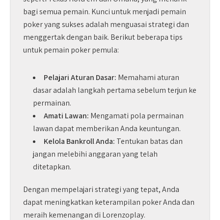
bagi semua pemain. Kunci untuk menjadi pemain
poker yang sukses adalah menguasai strategi dan
menggertak dengan baik. Berikut beberapa tips
untuk pemain poker pemula:
Pelajari Aturan Dasar:
Memahami aturan
dasar adalah langkah pertama sebelum terjun ke
permainan.
Amati Lawan:
Mengamati pola permainan
lawan dapat memberikan Anda keuntungan.
Kelola Bankroll Anda:
Tentukan batas dan
jangan melebihi anggaran yang telah
ditetapkan.
Dengan mempelajari strategi yang tepat, Anda
dapat meningkatkan keterampilan poker Anda dan
meraih kemenangan di Lorenzoplay.