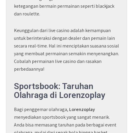
ketegangan bermain permainan seperti blackjack
dan roulette.
Keunggulan dari live casino adalah kemampuan
untuk berinteraksi dengan dealer dan pemain lain
secara real-time. Hal ini menciptakan suasana sosial
yang membuat permainan semakin menyenangkan.
Cobalah permainan live casino dan rasakan
perbedaannya!
Sportsbook: Taruhan
Olahraga di Lorenzoplay
Bagi penggemar olahraga,
Lorenzoplay
menyediakan sportsbook yang sangat menarik.
Anda bisa memasang taruhan pada berbagai event
olahraga, mulai dari sepak bola hingga basket.