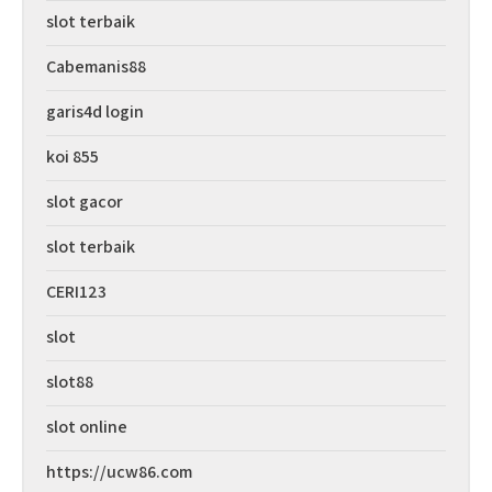
slot terbaik
Cabemanis88
garis4d login
koi 855
slot gacor
slot terbaik
CERI123
slot
slot88
slot online
https://ucw86.com