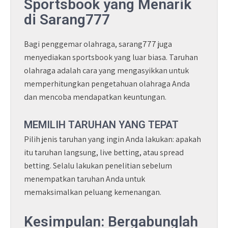
Sportsbook yang Menarik
di Sarang777
Bagi penggemar olahraga, sarang777 juga
menyediakan sportsbook yang luar biasa. Taruhan
olahraga adalah cara yang mengasyikkan untuk
memperhitungkan pengetahuan olahraga Anda
dan mencoba mendapatkan keuntungan.
MEMILIH TARUHAN YANG TEPAT
Pilih jenis taruhan yang ingin Anda lakukan: apakah
itu taruhan langsung, live betting, atau spread
betting. Selalu lakukan penelitian sebelum
menempatkan taruhan Anda untuk
memaksimalkan peluang kemenangan.
Kesimpulan: Bergabunglah