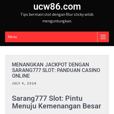
Skip
ucw86.com
to
Tips bermain slot dengan fitur sticky wilds
content
menguntungkan.
Menu
MENANGKAN JACKPOT DENGAN
SARANG777 SLOT: PANDUAN CASINO
ONLINE
JULY 4, 2026
Sarang777 Slot: Pintu
Menuju Kemenangan Besar