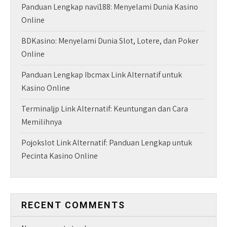
Panduan Lengkap navi188: Menyelami Dunia Kasino
Online
BDKasino: Menyelami Dunia Slot, Lotere, dan Poker
Online
Panduan Lengkap Ibcmax Link Alternatif untuk
Kasino Online
Terminaljp Link Alternatif: Keuntungan dan Cara
Memilihnya
Pojokslot Link Alternatif: Panduan Lengkap untuk
Pecinta Kasino Online
RECENT COMMENTS