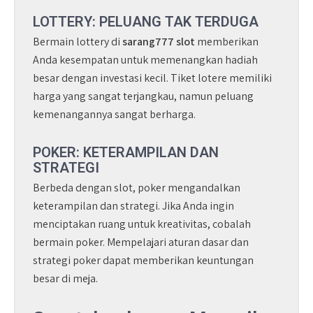
LOTTERY: PELUANG TAK TERDUGA
Bermain lottery di
sarang777 slot
memberikan
Anda kesempatan untuk memenangkan hadiah
besar dengan investasi kecil. Tiket lotere memiliki
harga yang sangat terjangkau, namun peluang
kemenangannya sangat berharga.
POKER: KETERAMPILAN DAN
STRATEGI
Berbeda dengan slot, poker mengandalkan
keterampilan dan strategi. Jika Anda ingin
menciptakan ruang untuk kreativitas, cobalah
bermain poker. Mempelajari aturan dasar dan
strategi poker dapat memberikan keuntungan
besar di meja.