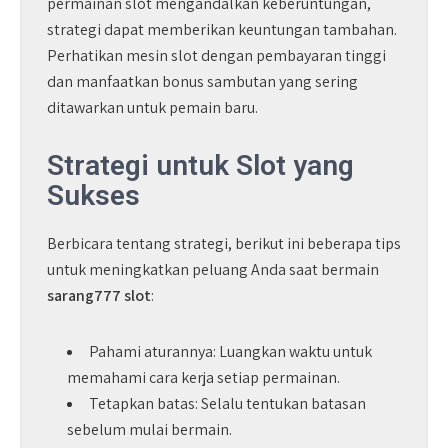
permainan slot mengandalkan keberuntungan,
strategi dapat memberikan keuntungan tambahan.
Perhatikan mesin slot dengan pembayaran tinggi
dan manfaatkan bonus sambutan yang sering
ditawarkan untuk pemain baru.
Strategi untuk Slot yang
Sukses
Berbicara tentang strategi, berikut ini beberapa tips
untuk meningkatkan peluang Anda saat bermain
sarang777 slot
:
Pahami aturannya: Luangkan waktu untuk
memahami cara kerja setiap permainan.
Tetapkan batas: Selalu tentukan batasan
sebelum mulai bermain.